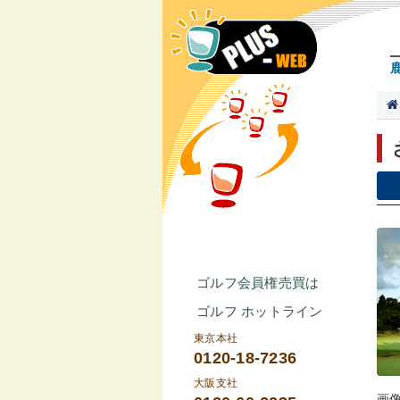
ゴルフ会員権売買は
ゴルフ ホットライン
東京本社
0120-18-7236
大阪支社
画