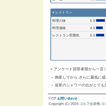
■
レストラン
料理の味
6.0
料理価格
4.5
レストラン雰囲気
5.5
●
アンケート回答者様から一言
倒産してから.さらに最低に成りま
浴室のシャワーの出がとても悪い
お問い合わせ
Copyright (C) 2026
ゴルフ会員権-ゴ