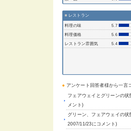
■
レストラン
料理の味
5.7
料理価格
5.6
レストラン雰囲気
5.4
●
アンケート回答者様から一言
フェアウェイとグリーンの状態
メント)
グリーン、フェアウェイの状
2007/11/23にコメント)