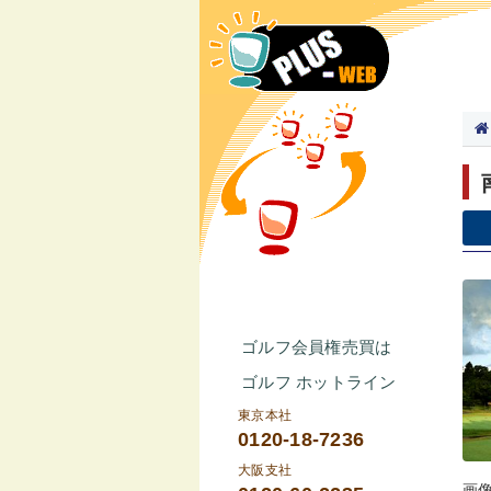
ゴルフ会員権売買は
ゴルフ ホットライン
東京本社
0120-18-7236
大阪支社
画