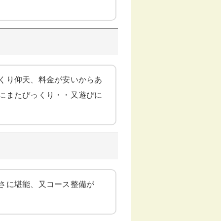
くり仰天、料金が安いからあ
にまたびっくり・・又遊びに
さに堪能、又コース整備が