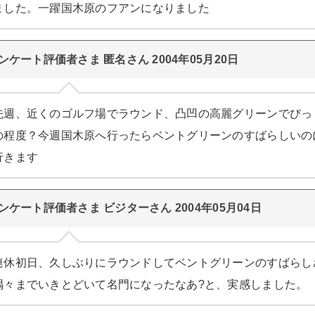
ました。一躍国木原のフアンになりました
ンケート評価者さま 匿名さん 2004年05月20日
先週、近くのゴルフ場でラウンド、凸凹の高麗グリーンでびっ
の程度？今週国木原へ行ったらベントグリーンのすばらしいの
行きます
ンケート評価者さま ビジターさん 2004年05月04日
連休初日、久しぶりにラウンドしてベントグリーンのすばらし
隅々までいきとどいて名門になったなあ?と、実感しました。