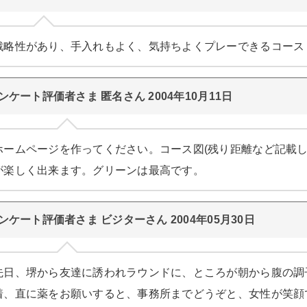
戦略性があり、手入れもよく、気持ちよくプレーできるコース
ンケート評価者さま 匿名さん 2004年10月11日
ホームページを作ってください。コース図(残り距離など記載し
が楽しく出来ます。グリーンは最高です。
ンケート評価者さま ビジターさん 2004年05月30日
先日、堺から友達に誘われラウンドに、ところが朝から腹の調
着、直に薬をお願いすると、事務所までどうぞと、女性が笑顔