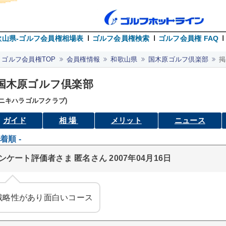
歌山県-ゴルフ会員権相場表
ゴルフ会員権検索
ゴルフ会員権 FAQ
ゴルフ会員権TOP
会員権情報
和歌山県
国木原ゴルフ倶楽部
掲
国木原ゴルフ倶楽部
クニキハラゴルフクラブ)
ガイド
相場
メリット
ニュース
新着順 -
ンケート評価者さま 匿名さん 2007年04月16日
戦略性があり面白いコース