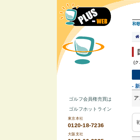
和
(
- 
ア
ゴルフ会員権売買は
ゴルフホットライン
東京本社
0120-18-7236
大阪支社