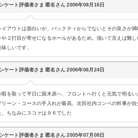
ンケート評価者さま 匿名さん 2006年08月16日
レイアウトは面白いが、バックティからでないとその良さが満
ンや２打目が寄せになるホールがあるため。強いて言えば難し
美味しいです。
ンケート評価者さま 匿名さん 2006年06月24日
休暇を取って平日に国木原へ、フロントへ行くと元気で明るい
グリーン・コースの手入れが最高。次回社内コンペの幹事が自
た。ちなみにスコァは９６でした
ンケート評価者さま 匿名さん 2005年07月08日