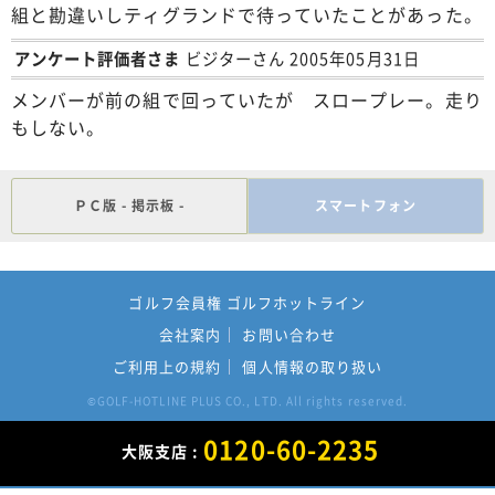
組と勘違いしティグランドで待っていたことがあった。
アンケート評価者さま
ビジターさん 2005年05月31日
メンバーが前の組で回っていたが スロープレー。走り
もしない。
ＰＣ版 - 掲示板 -
スマートフォン
ゴルフ会員権 ゴルフホットライン
会社案内
お問い合わせ
ご利用上の規約
個人情報の取り扱い
GOLF-HOTLINE PLUS CO., LTD. All rights reserved.
©
0120-60-2235
大阪支店 :