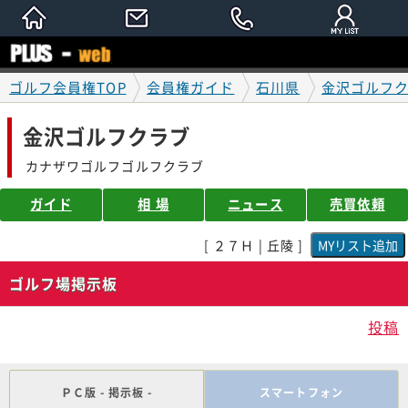
ゴルフ会員権TOP
会員権ガイド
石川県
金沢ゴルフ
金沢ゴルフクラブ
カナザワゴルフゴルフクラブ
ガイド
相 場
ニュース
売買依頼
[ ２７Ｈ | 丘陵 ]
ゴルフ場掲示板
投稿
ＰＣ版 - 掲示板 -
スマートフォン