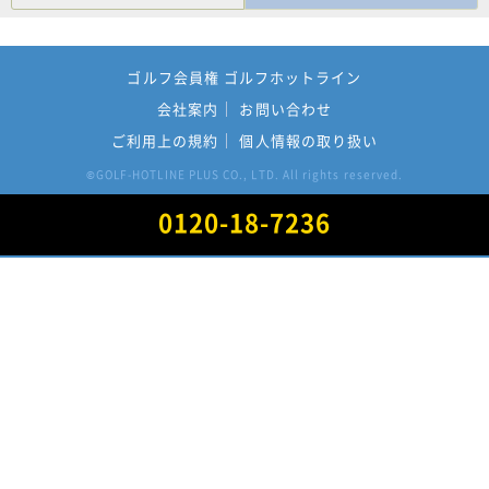
ゴルフ会員権 ゴルフホットライン
会社案内
お問い合わせ
ご利用上の規約
個人情報の取り扱い
GOLF-HOTLINE PLUS CO., LTD. All rights reserved.
©
0120-18-7236