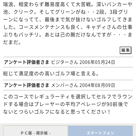
瑞浪、相変わらず難易度高くて大苦戦。深いバンカーや
池、クリーク。そしてグリーンがね・・2段、3段グリ
ーンになってて、最後まで気が抜けないゴルフしてきま
した。コースメンテナンスも良く、キャディさんの仕事
ぶりもバッチリ。あとは己の腕だけなんですが・・・ま
だまだ。
アンケート評価者さま
ビジターさん 2006年05月24日
総じて満足度のの高いゴルフ場と言える。
アンケート評価者さま
メンバーさん 2004年08月09日
このコースでレギュラーティを選択してセルフでラウン
ドする場合はプレーヤーの平均アベレージが90前後で
ないとつらいゴルフになると思ってください！
ＰＣ版 - 掲示板 -
スマートフォン