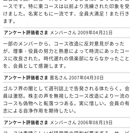
ースです。特に東コースは以前より洗練された印象を受
けました。名実ともに一流です、全員大満足！また行き
ます。
アンケート評価者さま
メンバーさん 2009年04月21日
一部のメンバーから、コース改造に反対意見があった
が、理事・役員の努力と熱意によって時流にあったコー
スに改良された。時代遅れの倶楽部にならなかったこと
を、会員として感謝します。
アンケート評価者さま
匿名さん 2007年04月30日
ゴルフ界の闇として週刊誌上で告発される体たらく。会
員は激怒。株主の声を無視したコース改造により一流の
コースも偽物へと転落つつある。実に惜しい。会員の有
志による自浄作用を期待したい。
アンケート評価者さま
メンバーさん 2006年08月19日