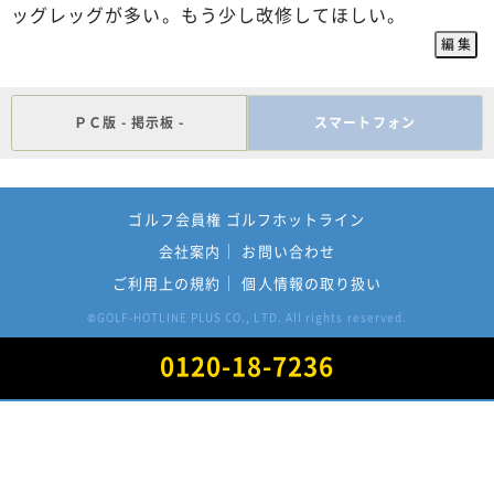
ッグレッグが多い。もう少し改修してほしい。
ＰＣ版 - 掲示板 -
スマートフォン
ゴルフ会員権 ゴルフホットライン
会社案内
お問い合わせ
ご利用上の規約
個人情報の取り扱い
GOLF-HOTLINE PLUS CO., LTD. All rights reserved.
©
0120-18-7236