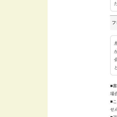
フ
■
場
■
せん