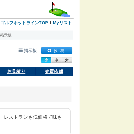
ゴルフホットラインTOP
Myリスト
掲示板
掲示板
投 稿
お見積り
売買依頼
 レストランも低価格で味も