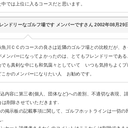
た中では上位に入るコースだと思います。
レンドリーなゴルフ場です メンバーですさん 2002年08月29
糸魚川ＣＣのコースの良さは近隣のゴルフ場との比較だが、き
がメンバーになってよかったのは、とてもフレンドリーである
会でも真剣な中にも和気藹々としていて いつも気持ちよく
どこかのメンバーになりたい人 お勧めです。
書込内容に第三者(個人、団体など)への差別、不適切な表現、
合は削除させていただきます.
この掲示板の記載事項に関して、ゴルフホットラインは一切の
.