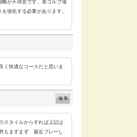
戦略が不得意です、各ゴルフ場
スを強化する必要があります。
良く快適なコースだと思いま
のスタイルからすれば上記は
勢もまずまず 最近プレーし