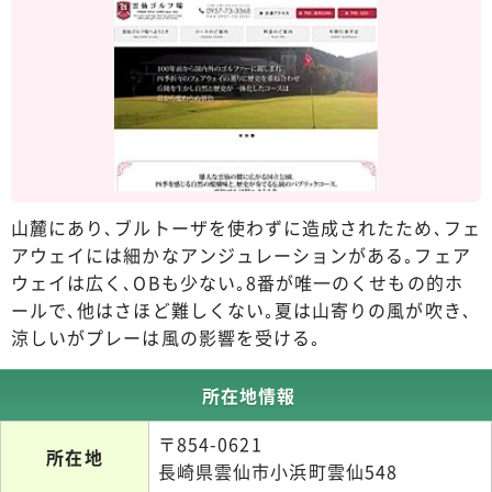
山麓にあり､ブルトーザを使わずに造成されたため､フェ
アウェイには細かなアンジュレーションがある｡フェア
ウェイは広く､OBも少ない｡8番が唯一のくせもの的ホ
ールで､他はさほど難しくない｡夏は山寄りの風が吹き､
涼しいがプレーは風の影響を受ける｡
所在地情報
〒854-0621
所在地
長崎県雲仙市小浜町雲仙548