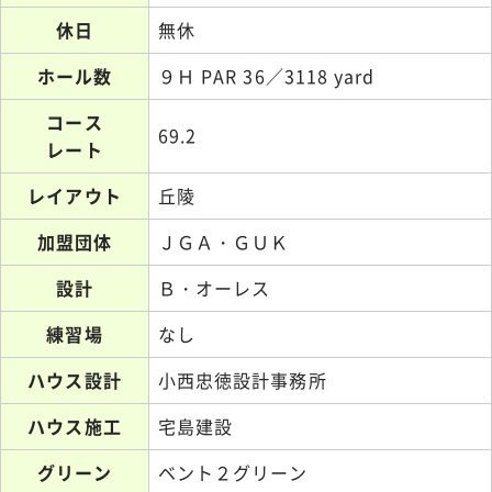
休日
無休
ホール数
９Ｈ PAR 36／3118 yard
コース
69.2
レート
レイアウト
丘陵
加盟団体
ＪＧＡ・ＧＵＫ
設計
Ｂ・オーレス
練習場
なし
ハウス設計
小西忠徳設計事務所
ハウス施工
宅島建設
グリーン
ベント２グリーン