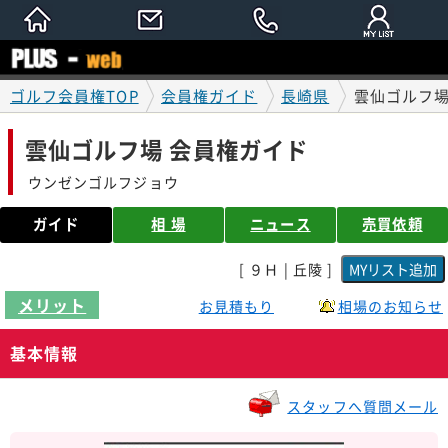
ゴルフ会員権TOP
会員権ガイド
長崎県
雲仙ゴルフ場
雲仙ゴルフ場 会員権ガイド
ウンゼンゴルフジョウ
ガイド
相 場
ニュース
売買依頼
[ ９Ｈ | 丘陵 ]
メリット
お見積もり
相場のお知らせ
基本情報
スタッフへ質問メール