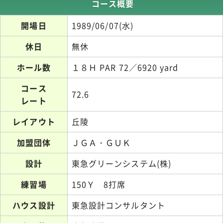
コース概要
開場日
1989/06/07(水)
休日
無休
ホール数
１８Ｈ PAR 72／6920 yard
コース
72.6
レート
レイアウト
丘陵
加盟団体
ＪＧＡ・ＧＵＫ
設計
東急グリーンシステム(株)
練習場
150Ｙ 8打席
ハウス設計
東急設計コンサルタント