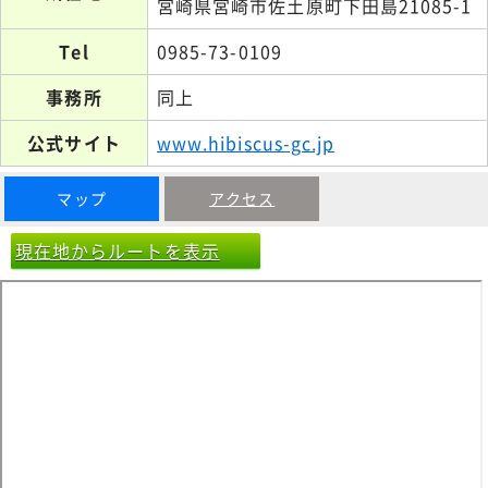
宮崎県宮崎市佐土原町下田島21085-1
Tel
0985-73-0109
事務所
同上
公式サイト
www.hibiscus-gc.jp
マップ
アクセス
現在地からルートを表示