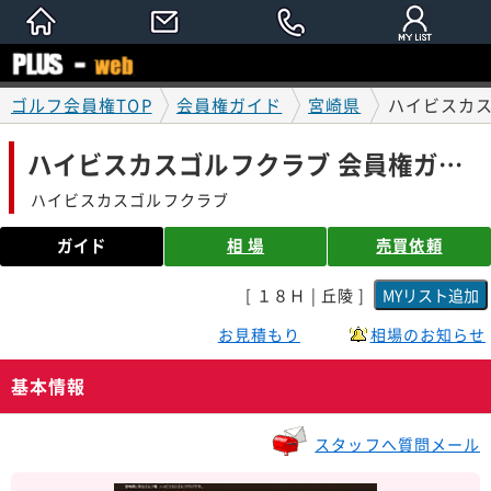
ゴルフ会員権TOP
会員権ガイド
宮崎県
ハイビスカス
ハイビスカスゴルフクラブ 会員権ガイド
ハイビスカスゴルフクラブ
ガイド
相 場
売買依頼
[ １８Ｈ | 丘陵 ]
お見積もり
相場のお知らせ
基本情報
スタッフへ質問メール