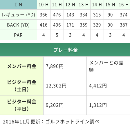
ＩＮ
10 H
11 H
12 H
13 H
14 H
15 H
16 H
レギュラー (YD)
366
476
143
334
315
90
374
BACK (YD)
416
496
171
359
329
90
387
PAR
4
5
3
4
4
3
4
プレ－料金
メンバーとの差
メンバー料金
7,890円
額
ビジター料金
12,302円
4,412円
（土日）
ビジター料金
9,202円
1,312円
（平日）
2016年11月更新：ゴルフホットライン調べ