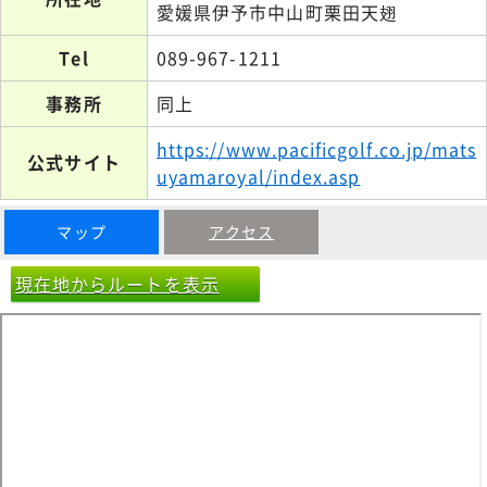
愛媛県伊予市中山町栗田天翅
Tel
089-967-1211
事務所
同上
https://www.pacificgolf.co.jp/mats
公式サイト
uyamaroyal/index.asp
マップ
アクセス
現在地からルートを表示