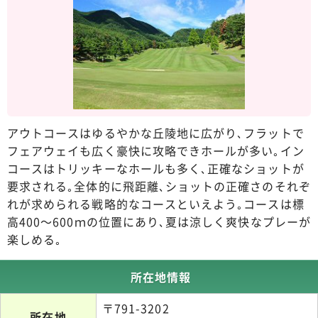
アウトコースはゆるやかな丘陵地に広がり､フラットで
フェアウェイも広く豪快に攻略できホールが多い｡イン
コースはトリッキーなホールも多く､正確なショットが
要求される｡全体的に飛距離､ショットの正確さのそれぞ
れが求められる戦略的なコースといえよう｡コースは標
高400～600ｍの位置にあり､夏は涼しく爽快なプレーが
楽しめる｡
所在地情報
〒791-3202
所在地