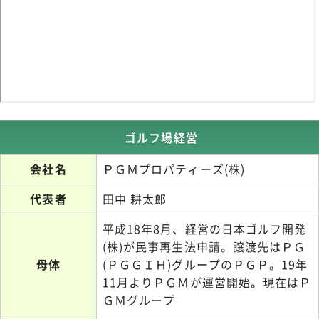
ゴルフ場経営
会社名
ＰＧＭプロパティーズ(株)
代表者
田中 耕太郎
平成18年8月、経営の日本ゴルフ開発
(株)が民事再生法申請。譲渡先はＰＧ
母体
(ＰＧＧＩＨ)グループのＰＧＰ。19年
11月よりＰＧＭが運営開始。現在はＰ
ＧＭグループ