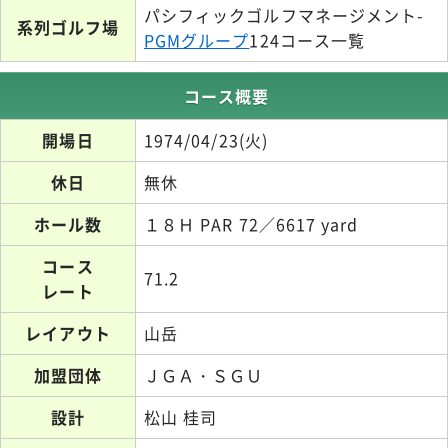
パシフィックゴルフマネージメント-
系列ゴルフ場
PGMグループ
124コース一覧
コース概要
開場日
1974/04/23(火)
休日
無休
ホール数
１８Ｈ PAR 72／6617 yard
コース
71.2
レート
レイアウト
山岳
加盟団体
ＪＧＡ・ＳＧＵ
設計
松山 桂司