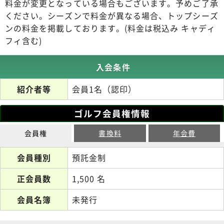
料金が変更となっている場合もございます。予めご了承
ください。シーズンで料金が異なる場合、トップシーズ
ンの料金を掲載しております。(料金は税込み キャディ
フィ含む)
入会条件
紹介者等
会員1名（認印）
ゴルフ会員権情報
会員権
書換料
年会費
会員種別
預託金制
正会員数
1,500 名
会員名簿
未発行