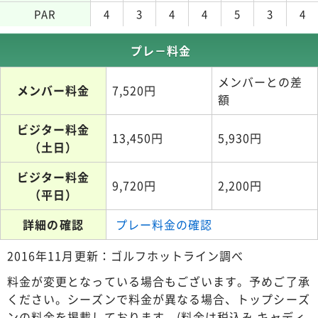
PAR
4
3
4
4
5
3
4
プレ－料金
メンバーとの差
メンバー料金
7,520円
額
ビジター料金
13,450円
5,930円
（土日）
ビジター料金
9,720円
2,200円
（平日）
詳細の確認
プレー料金の確認
2016年11月更新：ゴルフホットライン調べ
料金が変更となっている場合もございます。予めご了承
ください。シーズンで料金が異なる場合、トップシーズ
ンの料金を掲載しております。(料金は税込み キャディ