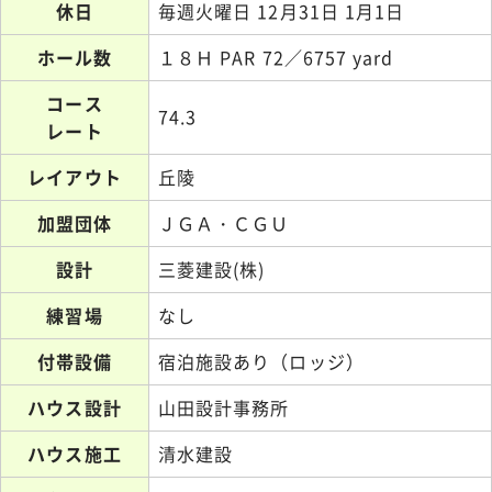
休日
毎週火曜日 12月31日 1月1日
ホール数
１８Ｈ PAR 72／6757 yard
コース
74.3
レート
レイアウト
丘陵
加盟団体
ＪＧＡ・ＣＧＵ
設計
三菱建設(株)
練習場
なし
付帯設備
宿泊施設あり（ロッジ）
ハウス設計
山田設計事務所
ハウス施工
清水建設