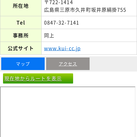
〒722-1414
所在地
広島県三原市久井町坂井原絹掛755
Tel
0847-32-7141
事務所
同上
公式サイト
www.kui-cc.jp
マップ
アクセス
現在地からルートを表示