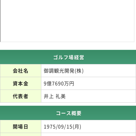
ゴルフ場経営
会社名
御調観光開発(株)
資本金
9億7690万円
代表者
井上 礼美
コース概要
開場日
1975/09/15(月)