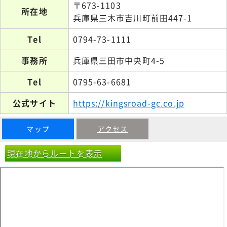
〒673-1103
所在地
兵庫県三木市吉川町前田447-1
Tel
0794-73-1111
事務所
兵庫県三田市中央町4-5
Tel
0795-63-6681
公式サイト
https://kingsroad-gc.co.jp
マップ
アクセス
現在地からルートを表示