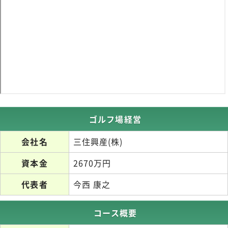
ゴルフ場経営
会社名
三住興産(株)
資本金
2670万円
代表者
今西 康之
コース概要