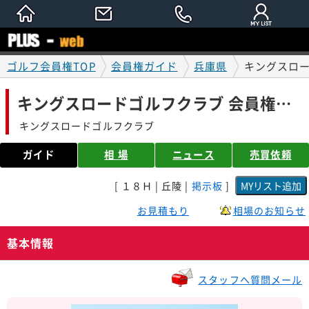
ゴルフ会員権TOP
会員権ガイド
兵庫県
キングスロー
キングスロードゴルフクラブ 会員権ガイド
キングスロードゴルフクラブ
ガイド
相 場
ニュース
売買依頼
[ １８Ｈ | 丘陵 |
掲示板
]
お見積もり
相場のお知らせ
基本情報
スタッフへ質問メール