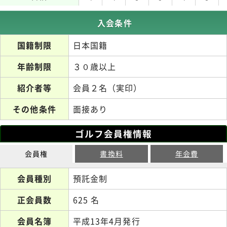
入会条件
国籍制限
日本国籍
年齢制限
３０歳以上
紹介者等
会員２名（実印）
その他条件
面接あり
ゴルフ会員権情報
会員権
書換料
年会費
会員種別
預託金制
正会員数
625 名
会員名簿
平成13年4月発行