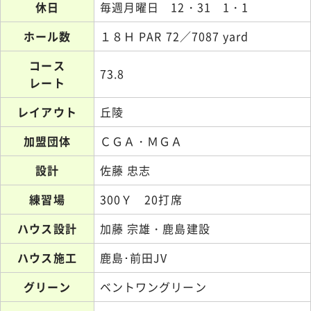
休日
毎週月曜日 12・31 1・1
ホール数
１８Ｈ PAR 72／7087 yard
コース
73.8
レート
レイアウト
丘陵
加盟団体
ＣＧＡ・ＭＧＡ
設計
佐藤 忠志
練習場
300Ｙ 20打席
ハウス設計
加藤 宗雄・鹿島建設
ハウス施工
鹿島･前田JV
グリーン
ベントワングリーン