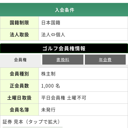
入会条件
国籍制限
日本国籍
法人取扱
法人⇔個人
ゴルフ会員権情報
会員権
書換料
年会費
会員種別
株主制
正会員数
1,000 名
土曜日取扱
平日会員権 土曜不可
会員名簿
未発行
証券 見本（タップで拡大）