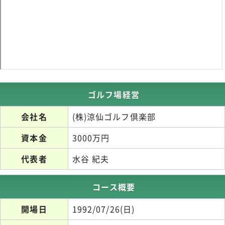
ゴルフ場経営
会社名
(株)涼仙ゴルフ倶楽部
資本金
3000万円
代表者
水谷 紀夫
コース概要
開場日
1992/07/26(日)