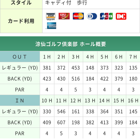
スタイル
キャディ付 歩行
カード利用
涼仙ゴルフ倶楽部 ホール概要
ＯＵＴ
1 H
2 H
3 H
4 H
5 H
6 H
7 H
レギュラー (YD)
381
372
453
148
373
323
135
BACK (YD)
423
430
516
184
422
379
180
PAR
4
4
5
3
4
4
3
ＩＮ
10 H
11 H
12 H
13 H
14 H
15 H
16 H
レギュラー (YD)
330
546
161
338
364
351
145
BACK (YD)
409
607
198
382
413
399
184
PAR
4
5
3
4
4
4
3