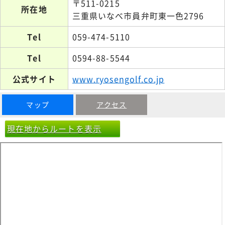
〒511-0215
所在地
三重県いなべ市員弁町東一色2796
Tel
059-474-5110
Tel
0594-88-5544
公式サイト
www.ryosengolf.co.jp
マップ
アクセス
現在地からルートを表示