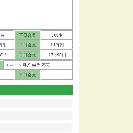
5名
平日会員
300名
万円
平日会員
11万円
530円
平日会員
17,490円
１～１２月〆 継承 不可
平日会員