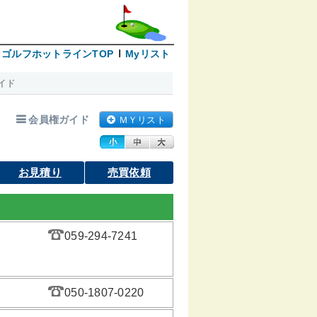
ゴルフホットラインTOP
Myリスト
イド
会員権ガイド
ＭＹリスト
お見積り
売買依頼
059-294-7241
050-1807-0220