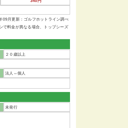
340円
16年09月更新：ゴルフホットライン調べ
ンで料金が異なる場合、トップシーズ
２０歳以上
法人⇔個人
未発行