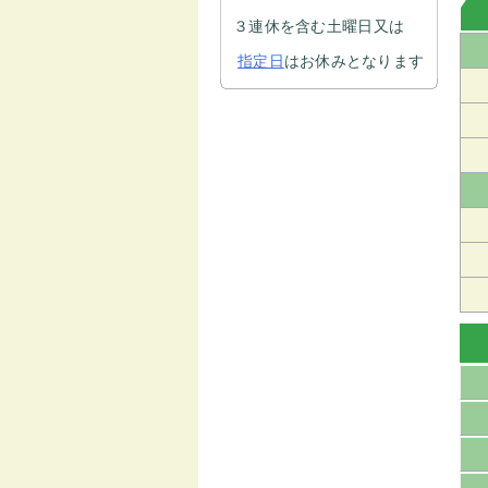
３連休を含む土曜日又は
指定日
はお休みとなります