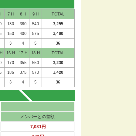
H
7 H
8 H
9 H
TOTAL
0
130
380
540
3,255
5
150
400
575
3,490
3
4
5
36
 H
16 H
17 H
18 H
TOTAL
0
170
355
550
3,230
5
185
375
570
3,420
3
4
5
36
メンバーとの差額
7,081円