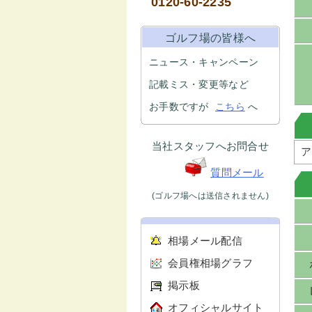
0120-60-2235
ゴルフ場の皆様へ
ニュース・キャンペーン
記載ミス・変更等など
お手数ですが
こちら
へ
当社スタッフへお問合せ
ア
質問メール
(ゴルフ場へは送信されません)
相場メール配信
会員権相場グラフ
掲示板
オフィシャルサイト