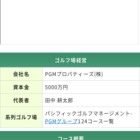
ゴルフ場経営
会社名
PGMプロパティーズ(株)
資本金
5000万円
代表者
田中 耕太郎
パシフィックゴルフマネージメント-
系列ゴルフ場
PGMグループ
124コース一覧
コース概要