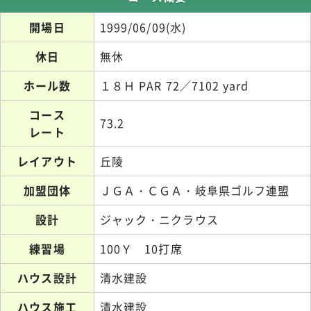
開場日
1999/06/09(水)
休日
無休
ホール数
１８Ｈ PAR 72／7102 yard
コース
73.2
レート
レイアウト
丘陵
加盟団体
ＪＧＡ・ＣＧＡ・岐阜県ゴルフ連盟
設計
ジャック・ニクラウス
練習場
100Ｙ 10打席
ハウス設計
清水建設
ハウス施工
清水建設