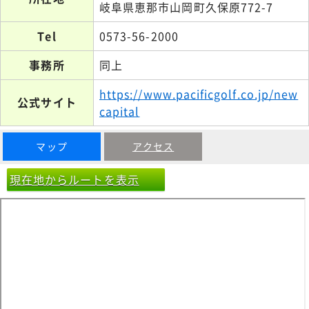
岐阜県恵那市山岡町久保原772-7
Tel
0573-56-2000
事務所
同上
https://www.pacificgolf.co.jp/new
公式サイト
capital
マップ
アクセス
現在地からルートを表示