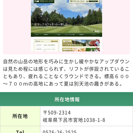
自然の山岳の地形を巧みに生かし緩やかなアップダウン
は見ため程には感じられず、リフトが併設されているこ
ともあり、疲れることなくラウンドできる。標高６００
～７００ｍの高地にあって夏は別天池の趣きがある。
所在地情報
〒509-2314
所在地
岐阜県下呂市宮地1038-1-8
Tel
0576-26-2525