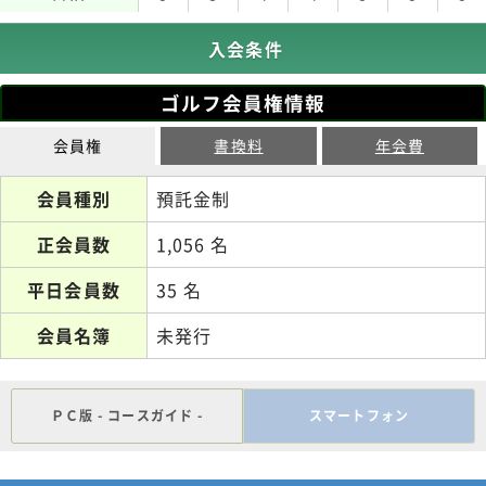
入会条件
ゴルフ会員権情報
会員権
書換料
年会費
会員種別
預託金制
正会員数
1,056 名
平日会員数
35 名
会員名簿
未発行
ＰＣ版 - コースガイド -
スマートフォン