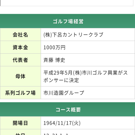
ゴルフ場経営
会社名
(株)下呂カントリークラブ
資本金
1000万円
代表者
斉藤 博史
平成29年5月(株)市川ゴルフ興業がス
母体
ポンサーに決定
系列ゴルフ場
市川造園グループ
コース概要
開場日
1964/11/17(火)