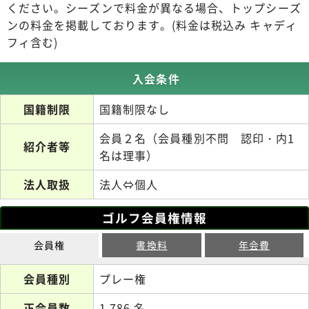
ください。シーズンで料金が異なる場合、トップシーズ
ンの料金を掲載しております。(料金は税込み キャディ
フィ含む)
入会条件
国籍制限
国籍制限なし
会員２名（会員種別不問 認印・内1
紹介者等
名は理事）
法人取扱
法人⇔個人
ゴルフ会員権情報
会員権
書換料
年会費
会員種別
プレー権
正会員数
1,786 名