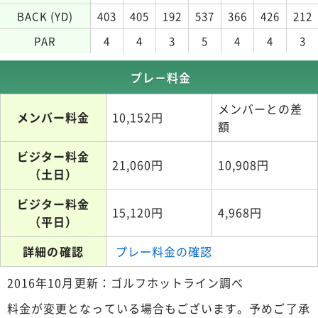
BACK (YD)
403
405
192
537
366
426
212
PAR
4
4
3
5
4
4
3
プレ－料金
メンバーとの差
メンバー料金
10,152円
額
ビジター料金
21,060円
10,908円
（土日）
ビジター料金
15,120円
4,968円
（平日）
詳細の確認
プレー料金の確認
2016年10月更新：ゴルフホットライン調べ
料金が変更となっている場合もございます。予めご了承