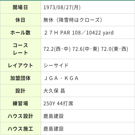
開場日
1973/08/27(月)
休日
無休（降雪時はクローズ）
ホール数
２７Ｈ PAR 108／10422 yard
コース
72.2(西･中) 72.6(中･東) 72.0(東･西)
レート
レイアウト
シーサイド
加盟団体
ＪＧＡ・ＫＧＡ
設計
大久保 昌
練習場
250Y 44打席
ハウス設計
鹿島建設
ハウス施工
鹿島建設