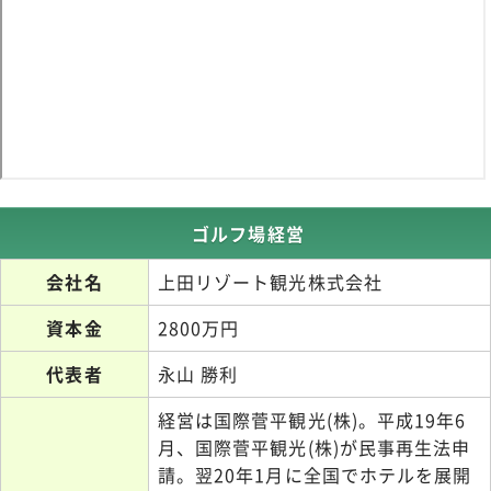
ゴルフ場経営
会社名
上田リゾート観光株式会社
資本金
2800万円
代表者
永山 勝利
経営は国際菅平観光(株)。平成19年6
月、国際菅平観光(株)が民事再生法申
請。翌20年1月に全国でホテルを展開