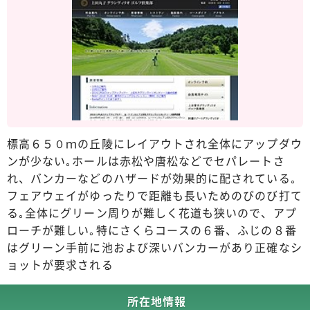
標高６５０ｍの丘陵にレイアウトされ全体にアップダウ
ンが少ない｡ホールは赤松や唐松などでセパレートさ
れ、バンカーなどのハザードが効果的に配されている｡
フェアウェイがゆったりで距離も長いためのびのび打て
る｡全体にグリーン周りが難しく花道も狭いので、アプ
ローチが難しい｡特にさくらコースの６番、ふじの８番
はグリーン手前に池および深いバンカーがあり正確なシ
ョットが要求される
所在地情報