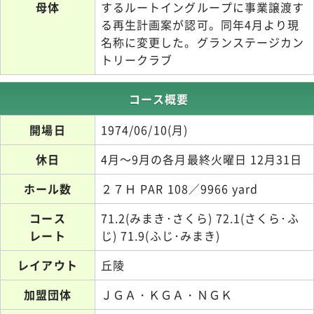
母体
するルートイングループに事業譲渡す
る再生計画案が認可。同年4月より現
名称に変更した。グランステージカン
トリークラブ
コース概要
開場日
1974/06/10(月)
休日
4月～9月の各月最終火曜日 12月31日
ホール数
２７Ｈ PAR 108／9966 yard
コース
71.2(みまき･さくら) 72.1(さくら･ふ
レート
じ) 71.9(ふじ･みまき)
レイアウト
丘陵
加盟団体
ＪＧＡ・ＫＧＡ・ＮＧＫ