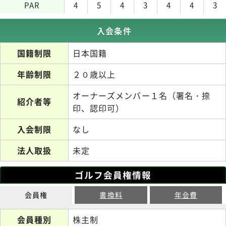
PAR
4
5
4
3
4
4
3
入会条件
国籍制限
日本国籍
年齢制限
２０歳以上
オーナーズメンバー１名（署名・捺
紹介者等
印、認印可）
入会制限
なし
法人取扱
未定
ゴルフ会員権情報
会員権
書換料
年会費
会員種別
株主制