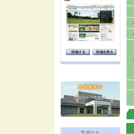
会員募集中
芝山ゴルフ倶楽部
サポート