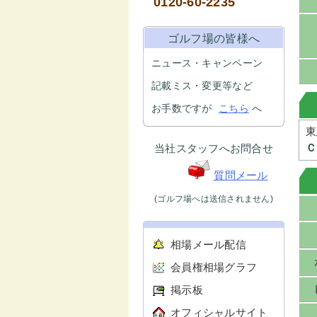
0120-60-2235
ゴルフ場の皆様へ
ニュース・キャンペーン
記載ミス・変更等など
お手数ですが
こちら
へ
東
当社スタッフへお問合せ
Ｃ
質問メール
(ゴルフ場へは送信されません)
相場メール配信
会員権相場グラフ
掲示板
オフィシャルサイト