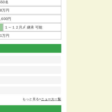
650名
88万円
9,600円
１～１２月〆 継承 可能
11万円
もっと見る>
ニュース一覧