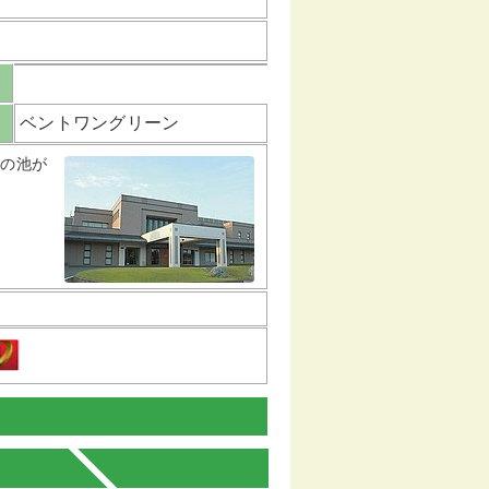
ベントワングリーン
つの池が