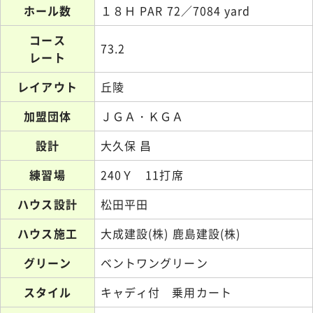
ホール数
１８Ｈ PAR 72／7084 yard
コース
73.2
レート
レイアウト
丘陵
加盟団体
ＪＧＡ・ＫＧＡ
設計
大久保 昌
練習場
240Ｙ 11打席
ハウス設計
松田平田
ハウス施工
大成建設(株) 鹿島建設(株)
グリーン
ベントワングリーン
スタイル
キャディ付 乗用カート