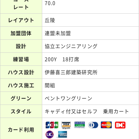
70.0
レート
レイアウト
丘陵
加盟団体
連盟未加盟
設計
協立エンジニアリング
練習場
200Y 18打席
ハウス設計
伊藤喜三郎建築研究所
ハウス施工
間組
グリーン
ベントワングリーン
スタイル
キャディ付又はセルフ 乗用カート
カード利用