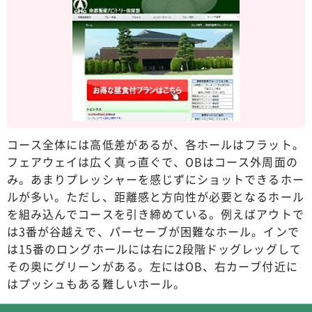
コース全体には高低差があるが、各ホールはフラット。
フェアウェイは広く真っ直ぐで、OBはコース外周面の
み。あまりプレッシャーを感じずにショットできるホー
ルが多い。ただし、距離感と方向性が必要となるホール
を組み込んでコースを引き締めている。例えばアウトで
は3番が谷越えで、パーセーブが困難なホール。インで
は15番のロングホールには右に2段階ドッグレッグして
その奥にグリーンがある。左にはOB、右カーブ付近に
はプッシュもある難しいホール。