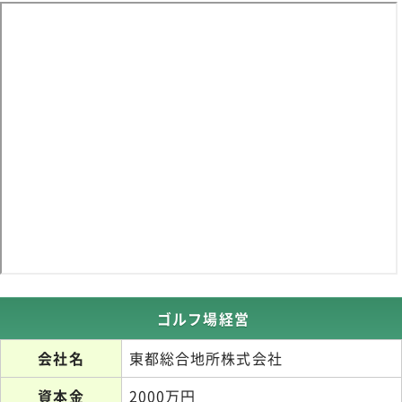
ゴルフ場経営
会社名
東都総合地所株式会社
資本金
2000万円