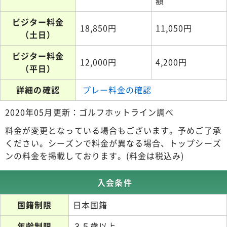
額
ビジター料金
18,850円
11,050円
（土日）
ビジター料金
12,000円
4,200円
（平日）
詳細の確認
プレー料金の確認
2020年05月更新：ゴルフホットライン調べ
料金が変更となっている場合もございます。予めご了承
ください。シーズンで料金が異なる場合、トップシーズ
ンの料金を掲載しております。(料金は税込み)
入会条件
国籍制限
日本国籍
年齢制限
３５歳以上