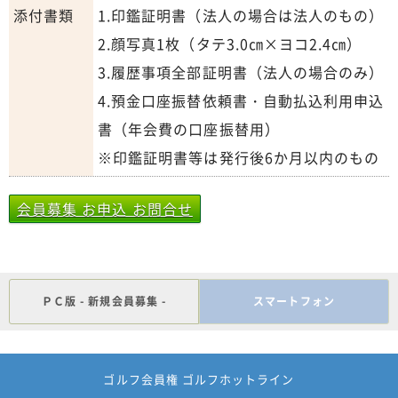
添付書類
1.印鑑証明書（法人の場合は法人のもの）
2.顔写真1枚（タテ3.0㎝×ヨコ2.4㎝）
3.履歴事項全部証明書（法人の場合のみ）
4.預金口座振替依頼書・自動払込利用申込
書（年会費の口座振替用）
※印鑑証明書等は発行後6か月以内のもの
会員募集 お申込 お問合せ
ＰＣ版 - 新規会員募集 -
スマートフォン
ゴルフ会員権 ゴルフホットライン