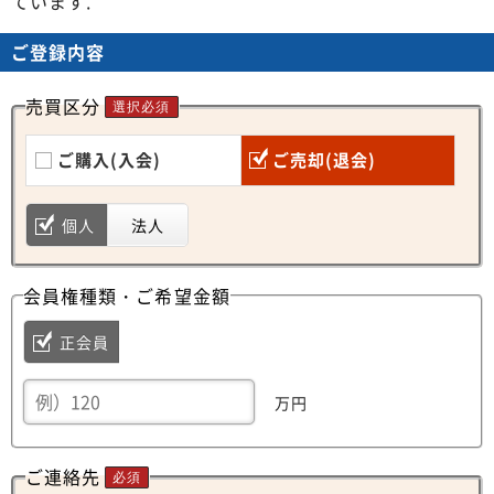
ています.
ご登録内容
売買区分
選択必須
ご購入(入会)
ご売却(退会)
個人
法人
会員権種類・ご希望金額
正会員
万円
ご連絡先
必須