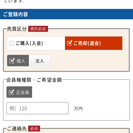
ています.
ご登録内容
売買区分
選択必須
ご購入(入会)
ご売却(退会)
個人
法人
会員権種類・ご希望金額
正会員
万円
ご連絡先
必須