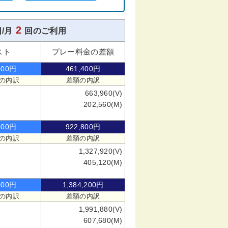
2
/月
回のご利用
スト
プレー料金の差額
000円
461,400円
の内訳
差額の内訳
663,960(V)
202,560(M)
000円
922,800円
の内訳
差額の内訳
1,327,920(V)
405,120(M)
000円
1,384,200円
の内訳
差額の内訳
1,991,880(V)
607,680(M)