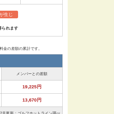
が生じ
得られます
ー料金の差額の累計です。
メンバーとの差額
19,225円
13,670円
年02月更新：ゴルフホットライン調べ