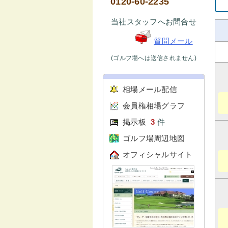
0120-60-2235
当社スタッフへお問合せ
質問メール
(ゴルフ場へは送信されません)
相場メール配信
会員権相場グラフ
掲示板
3
件
ゴルフ場周辺地図
オフィシャルサイト