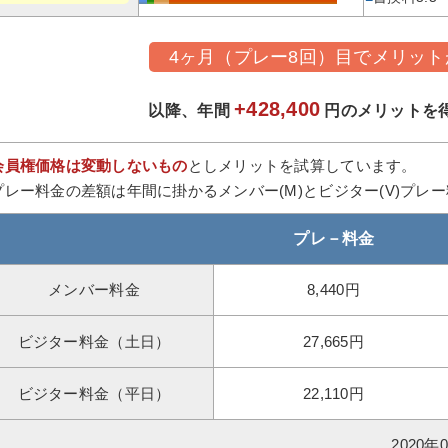
4ヶ月（プレー8回）目でメリット
+428,400
以降、年間
円のメリットを
会員権価格は変動しないもの
としメリットを試算しています。
プレー料金の差額は年間に掛かるメンバー(M)とビジター(V)プレ
プレ－料金
メンバー料金
8,440円
ビジター料金（土日）
27,665円
ビジター料金（平日）
22,110円
2020