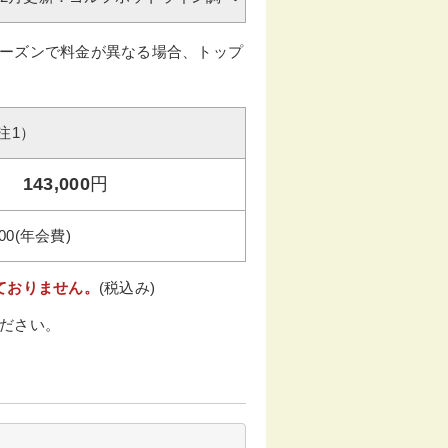
ーズンで料金が異なる場合、トップ
注1）
143,000
円
000(年会費)
ておりません。
(税込み)
ださい。