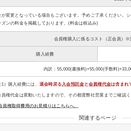
金が変更となっている場合もございます。予めご了承ください。シ
ーズンの料金を掲載しております。(料金は税込み)
会員権購入に係るコスト（正会員）※
購入経費
内訳：55,000(書換料)+55,000(手数料)+33,
注1）購入経費には、
退会時戻る
入会預託金
と
会員権代金
は含まれ
会員権代金は変動いたしますので、その都度弊社営業までご確認く
会員権取得費用のお見積りはこちらへ。
関連するページ