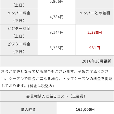
6,806円
（土日）
メンバー料金
メンバーとの差額
4,284円
（平日）
ビジター料金
9,144円
2,338円
（土日）
ビジター料金
5,265円
981円
（平日）
2016年10月更新
料金が変更となっている場合もございます。予めご了承くださ
い。シーズンで料金が異なる場合、トップシーズンの料金を掲載
しております。(料金は税込み)
会員権購入に係るコスト（正会員）
購入経費
165,000
円