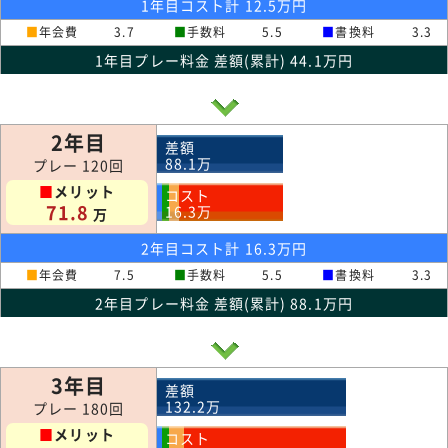
1年目コスト計 12.5万円
■
年会費
3.7
■
手数料
5.5
■
書換料
3.3
1年目プレー料金 差額(累計) 44.1万円
2年目
差額
88.1
万
プレー 120回
■
メリット
コスト
71.8
16.3
万
万
2年目コスト計 16.3万円
■
年会費
7.5
■
手数料
5.5
■
書換料
3.3
2年目プレー料金 差額(累計) 88.1万円
3年目
差額
132.2
万
プレー 180回
■
メリット
コスト