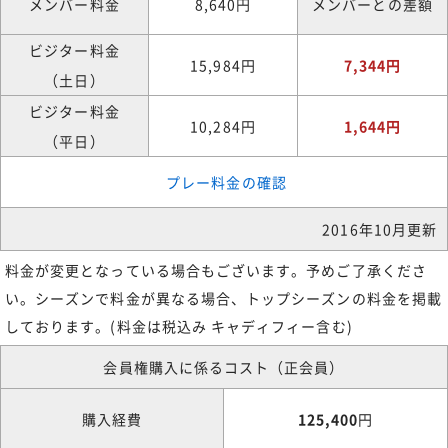
メンバー料金
8,640円
メンバーとの差額
ビジター料金
15,984円
7,344円
（土日）
ビジター料金
10,284円
1,644円
（平日）
プレー料金の確認
2016年10月更新
料金が変更となっている場合もございます。予めご了承くださ
い。シーズンで料金が異なる場合、トップシーズンの料金を掲載
しております。(料金は税込み キャディフィー含む)
会員権購入に係るコスト（正会員）
購入経費
125,400
円