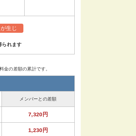
トが生じ
得られます
ー料金の差額の累計です。
メンバーとの差額
7,320円
1,230円