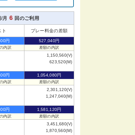
6
/月
回のご利用
スト
プレー料金の差額
300円
527,040円
の内訳
差額の内訳
1,150,560(V)
623,520(M)
600円
1,054,080円
の内訳
差額の内訳
2,301,120(V)
1,247,040(M)
900円
1,581,120円
の内訳
差額の内訳
3,451,680(V)
1,870,560(M)