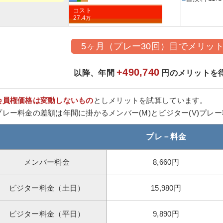
コスト
27.4
万
5ヶ月（プレー30回）目でメリッ
+490,740
以降、年間
円のメリットを
会員権価格は変動しないもの
としメリットを試算しています。
プレー料金の差額は年間に掛かるメンバー(M)とビジター(V)プレ
プレ－料金
メンバー料金
8,660円
ビジター料金（土日）
15,980円
ビジター料金（平日）
9,890円