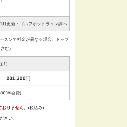
年11月更新：ゴルフホットライン調べ
ーズンで料金が異なる場合、トップ
含む)
注1）
201,300
円
300(年会費)
ておりません。
(税込み)
ださい。