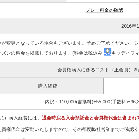
プレー料金の確認
2016
金が変更となっている場合もございます。予めご了承ください。シ
ーズンの料金を掲載しております。(料金は税込み
キャディフィ
会員権購入に係るコスト（正会員）※
購入経費
内訳：110,000(書換料)+55,000(手数料)+36,
注1）購入経費には、
退会時戻る
入会預託金
と
会員権代金
は含まれ
会員権代金は変動いたしますので、その都度弊社営業までご確認く