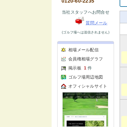
0120-60-2235
当社スタッフへお問合せ
質問メール
(ゴルフ場へは送信されません)
相場メール配信
会員権相場グラフ
掲示板
1
件
ゴルフ場周辺地図
オフィシャルサイト