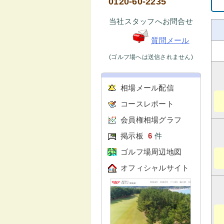
0120-60-2235
当社スタッフへお問合せ
質問メール
(ゴルフ場へは送信されません)
相場メール配信
コースレポート
会員権相場グラフ
掲示板
6
件
ゴルフ場周辺地図
オフィシャルサイト