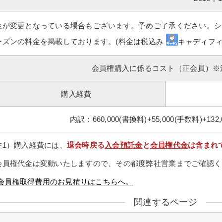
金が変更となっている場合もございます。予めご了承ください。シ
ーズンの料金を掲載しております。(料金は税込み
キャディフィ
会員権購入に係るコスト（正会員）※
購入経費
内訳：660,000(書換料)+55,000(手数料)+132
注1）購入経費には、
退会時戻る
入会預託金
と
会員権代金
は含まれ
会員権代金は変動いたしますので、その都度弊社営業までご確認く
会員権取得費用のお見積りはこちらへ。
関連するページ