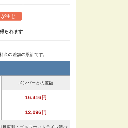
トが生じ
得られます
ー料金の差額の累計です。
メンバーとの差額
16,416円
12,096円
年11月更新：ゴルフホットライン調べ