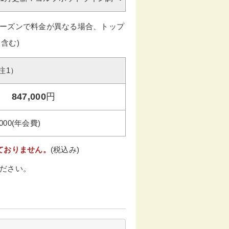
ーズンで料金が異なる場合、トップ
含む)
注1）
847,000
円
,000(年会費)
ておりません。
(税込み)
ださい。