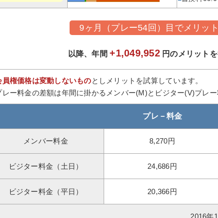
9ヶ月（プレー54回）目でメリッ
+1,049,952
以降、年間
円のメリットを
会員権価格は変動しないもの
としメリットを試算しています。
プレー料金の差額は年間に掛かるメンバー(M)とビジター(V)プレ
プレ－料金
メンバー料金
8,270円
ビジター料金（土日）
24,686円
ビジター料金（平日）
20,366円
2016