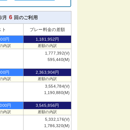
6
/月
回のご利用
スト
プレー料金の差額
000円
1,181,952円
の内訳
差額の内訳
1,777,392(V)
595,440(M)
000円
2,363,904円
の内訳
差額の内訳
3,554,784(V)
1,190,880(M)
,000円
3,545,856円
の内訳
差額の内訳
5,332,176(V)
1,786,320(M)