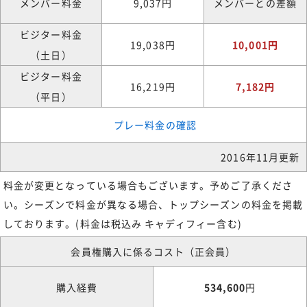
メンバー料金
9,037円
メンバーとの差額
ビジター料金
19,038円
10,001円
（土日）
ビジター料金
16,219円
7,182円
（平日）
プレー料金の確認
2016年11月更新
料金が変更となっている場合もございます。予めご了承くださ
い。シーズンで料金が異なる場合、トップシーズンの料金を掲載
しております。(料金は税込み キャディフィー含む)
会員権購入に係るコスト（正会員）
購入経費
534,600
円