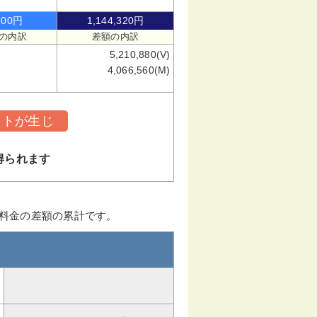
200円
1,144,320円
の内訳
差額の内訳
5,210,880(V)
4,066,560(M)
ットが生じ
得られます
ー料金の差額の累計です。