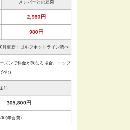
メンバーとの差額
2,980円
980円
年10月更新：ゴルフホットライン調べ
ーズンで料金が異なる場合、トップ
含む)
注1）
305,800
円
800(年会費)