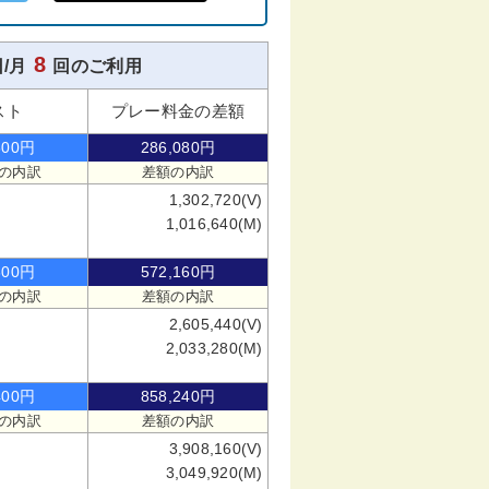
8
/月
回のご利用
スト
プレー料金の差額
800円
286,080円
の内訳
差額の内訳
1,302,720(V)
1,016,640(M)
600円
572,160円
の内訳
差額の内訳
2,605,440(V)
2,033,280(M)
400円
858,240円
の内訳
差額の内訳
3,908,160(V)
3,049,920(M)