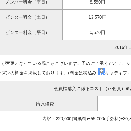
メンバー料金（平日）
8,590円
ビジター料金（土日）
13,570円
ビジター料金（平日）
9,570円
2016
金が変更となっている場合もございます。予めご了承ください。シ
ーズンの料金を掲載しております。(料金は税込み
キャディフィ
会員権購入に係るコスト（正会員）※
購入経費
内訳：220,000(書換料)+55,000(手数料)+30,