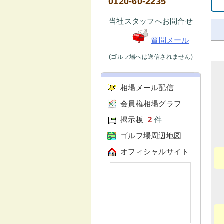
0120-60-2235
当社スタッフへお問合せ
質問メール
(ゴルフ場へは送信されません)
相場メール配信
会員権相場グラフ
掲示板
2
件
ゴルフ場周辺地図
オフィシャルサイト