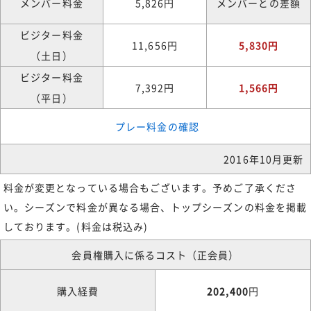
メンバー料金
5,826円
メンバーとの差額
ビジター料金
11,656円
5,830円
（土日）
ビジター料金
7,392円
1,566円
（平日）
プレー料金の確認
2016年10月更新
料金が変更となっている場合もございます。予めご了承くださ
い。シーズンで料金が異なる場合、トップシーズンの料金を掲載
しております。(料金は税込み)
会員権購入に係るコスト（正会員）
購入経費
202,400
円