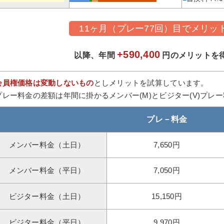
11ヶ月（プレー77回）目でメリッ
+590,400
以降、年間
円のメリットを
会員権価格は変動しないもの
としメリットを試算しています。
プレー料金の差額は年間に掛かるメンバー(M)とビジター(V)プレ
プレ－料金
メンバー料金（土日）
7,650円
メンバー料金（平日）
7,050円
ビジター料金（土日）
15,150円
ビジター料金（平日）
9,970円