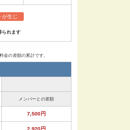
トが生じ
得られます
ー料金の差額の累計です。
メンバーとの差額
7,500円
2,920円