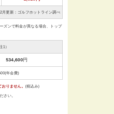
年02月更新：ゴルフホットライン調べ
ーズンで料金が異なる場合、トップ
注1）
534,600
円
600(年会費)
ておりません。
(税込み)
ださい。