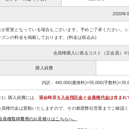
2020
金が変更となっている場合もございます。予めご了承ください。シ
ーズンの料金を掲載しております。(料金は税込み)
会員権購入に係るコスト（正会員）※
購入経費
内訳：440,000(書換料)+55,000(手数料)+39,
注1）購入経費には、
退会時戻る
入会預託金
と
会員権代金
は含まれ
会員権代金は変動いたしますので、その都度弊社営業までご確認く
会員権取得費用のお見積りはこちらへ。