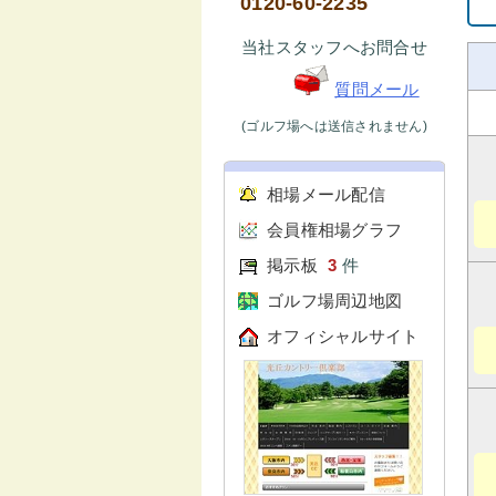
0120-60-2235
当社スタッフへお問合せ
質問メール
(ゴルフ場へは送信されません)
相場メール配信
会員権相場グラフ
掲示板
3
件
ゴルフ場周辺地図
オフィシャルサイト