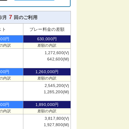
7
/月
回のご利用
スト
プレー料金の差額
600円
630,000円
の内訳
差額の内訳
1,272,600(V)
642,600(M)
200円
1,260,000円
の内訳
差額の内訳
2,545,200(V)
1,285,200(M)
800円
1,890,000円
の内訳
差額の内訳
3,817,800(V)
1,927,800(M)