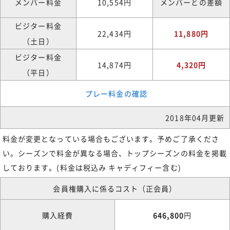
メンバー料金
10,554円
メンバーとの差額
ビジター料金
22,434円
11,880円
（土日）
ビジター料金
14,874円
4,320円
（平日）
プレー料金の確認
2018年04月更新
料金が変更となっている場合もございます。予めご了承くださ
い。シーズンで料金が異なる場合、トップシーズンの料金を掲載
しております。(料金は税込み キャディフィー含む)
会員権購入に係るコスト（正会員）
購入経費
646,800
円