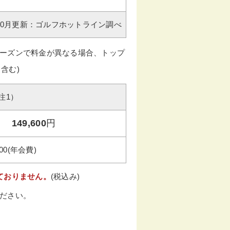
年10月更新：ゴルフホットライン調べ
ーズンで料金が異なる場合、トップ
含む)
注1）
149,600
円
600(年会費)
ておりません。
(税込み)
ださい。