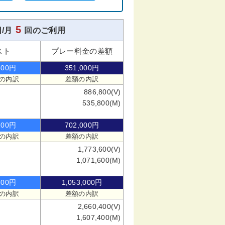
5
/月
回のご利用
スト
プレー料金の差額
600円
351,000円
の内訳
差額の内訳
886,800(V)
535,800(M)
200円
702,000円
の内訳
差額の内訳
1,773,600(V)
1,071,600(M)
800円
1,053,000円
の内訳
差額の内訳
2,660,400(V)
1,607,400(M)