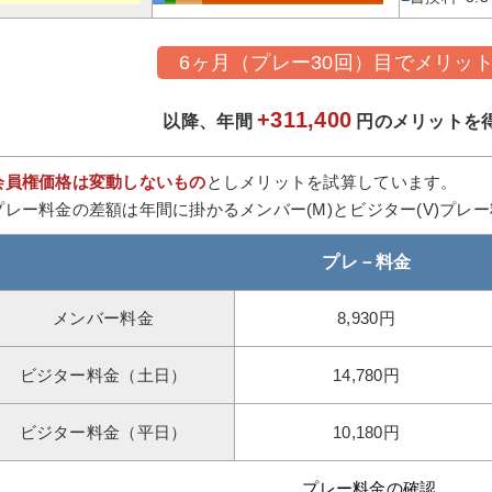
6ヶ月（プレー30回）目でメリッ
+311,400
以降、年間
円のメリットを
会員権価格は変動しないもの
としメリットを試算しています。
プレー料金の差額は年間に掛かるメンバー(M)とビジター(V)プレ
プレ－料金
メンバー料金
8,930円
ビジター料金（土日）
14,780円
ビジター料金（平日）
10,180円
プレー料金の確認