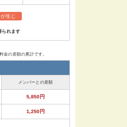
トが生じ
得られます
ー料金の差額の累計です。
メンバーとの差額
5,850円
1,250円