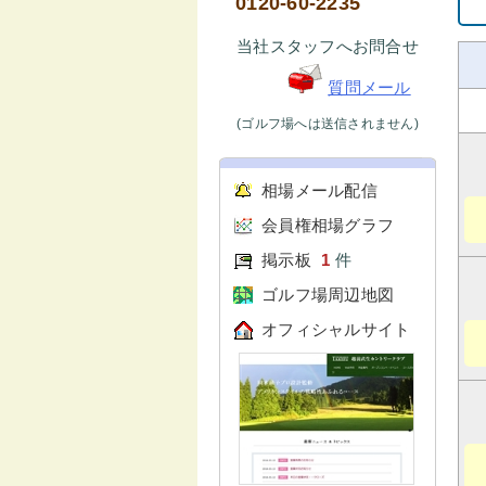
0120-60-2235
当社スタッフへお問合せ
質問メール
(ゴルフ場へは送信されません)
相場メール配信
会員権相場グラフ
掲示板
1
件
ゴルフ場周辺地図
オフィシャルサイト