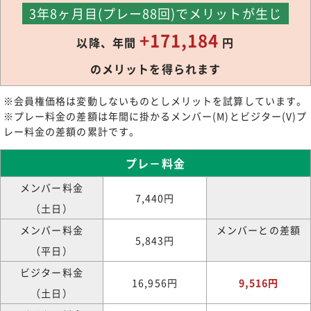
3年8ヶ月目(プレー88回)でメリットが生じ
+171,184
以降、年間
円
のメリットを得られます
※会員権価格は変動しないものとしメリットを試算しています。
※プレー料金の差額は年間に掛かるメンバー(M)とビジター(V)プ
レー料金の差額の累計です。
プレ－料金
メンバー料金
7,440円
（土日）
メンバー料金
メンバーとの差額
5,843円
（平日）
ビジター料金
16,956円
9,516円
（土日）