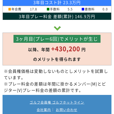
3年目コスト計 23.3万円
■
年会費
17.8
■
手数料
5.5
■
書換料
0.0
3年目プレー料金 差額(累計) 146.9万円
3ヶ月目(プレー6回)でメリットが生じ
+430,200
以降、年間
円
のメリットを得られます
※会員権価格は変動しないものとしメリットを試算し
ています。
※プレー料金の差額は年間に掛かるメンバー(M)とビ
ジター(V)プレー料金の差額の累計です。
ゴルフ会員権 ゴルフホットライン
会社案内
お問い合わせ