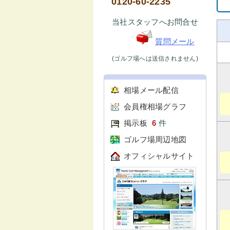
0120-60-2235
当社スタッフへお問合せ
質問メール
(ゴルフ場へは送信されません)
相場メール配信
会員権相場グラフ
掲示板
6
件
ゴルフ場周辺地図
オフィシャルサイト