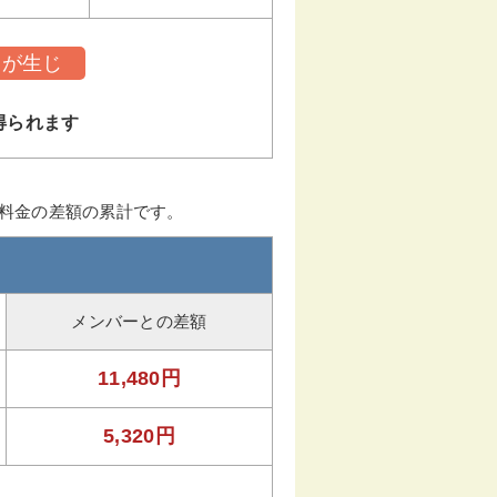
トが生じ
得られます
ー料金の差額の累計です。
メンバーとの差額
11,480円
5,320円