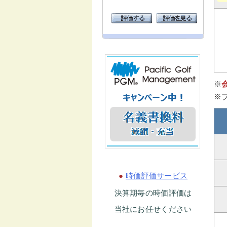
※
※
●
時価評価サービス
決算期毎の時価評価は
当社にお任せください