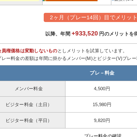
2ヶ月（プレー14回）目でメリッ
+933,520
以降、年間
円のメリットを
会員権価格は変動しないもの
としメリットを試算しています。
プレー料金の差額は年間に掛かるメンバー(M)とビジター(V)プレ
プレ－料金
メンバー料金
4,500円
ビジター料金（土日）
15,980円
ビジター料金（平日）
9,820円
プレー料金の確認