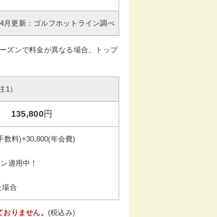
年04月更新：ゴルフホットライン調べ
ーズンで料金が異なる場合、トップ
注1）
135,800
円
手数料)+30,800(年会費)
ラン適用中！
た場合
ておりません。
(税込み)