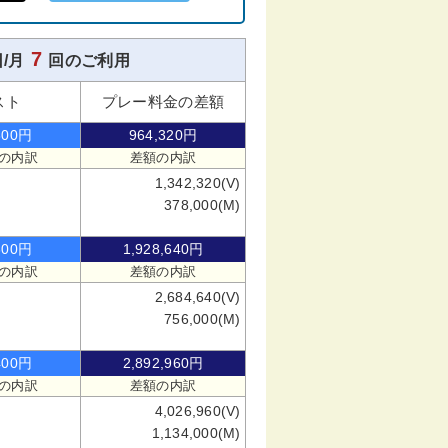
7
/月
回のご利用
スト
プレー料金の差額
800円
964,320円
の内訳
差額の内訳
1,342,320(V)
378,000(M)
600円
1,928,640円
の内訳
差額の内訳
2,684,640(V)
756,000(M)
400円
2,892,960円
の内訳
差額の内訳
4,026,960(V)
1,134,000(M)