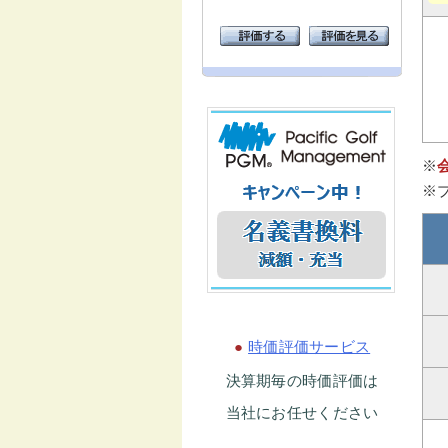
※
※
●
時価評価サービス
決算期毎の時価評価は
当社にお任せください