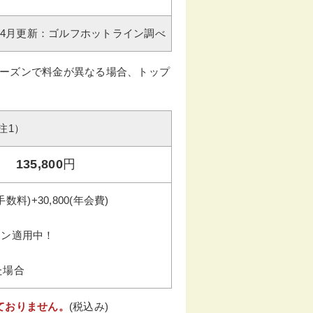
年04月更新：ゴルフホットライン調べ
ーズンで料金が異なる場合、トップ
注1）
135,800
円
手数料)+30,800(年会費)
ラン適用中！
た場合
ておりません。
(税込み)