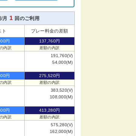
1
/月
回のご利用
スト
プレー料金の差額
800円
137,760円
の内訳
差額の内訳
191,760(V)
54,000(M)
600円
275,520円
の内訳
差額の内訳
383,520(V)
108,000(M)
400円
413,280円
の内訳
差額の内訳
575,280(V)
162,000(M)