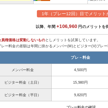
1年（プレー12回）目でメリット
+106,960
以降、年間
円のメリットを
会員権価格は変動しないもの
としメリットを試算しています。
プレー料金の差額は年間に掛かるメンバー(M)とビジター(V)プレ
プレ－料金
メンバー料金
4,500円
ビジター料金（土日）
15,980円
ビジター料金（平日）
9,820円
プレー料金の確認