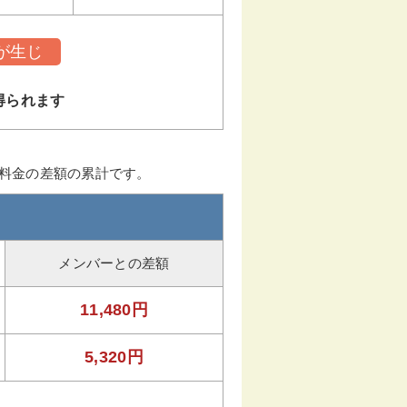
が生じ
得られます
ー料金の差額の累計です。
メンバーとの差額
11,480円
5,320円