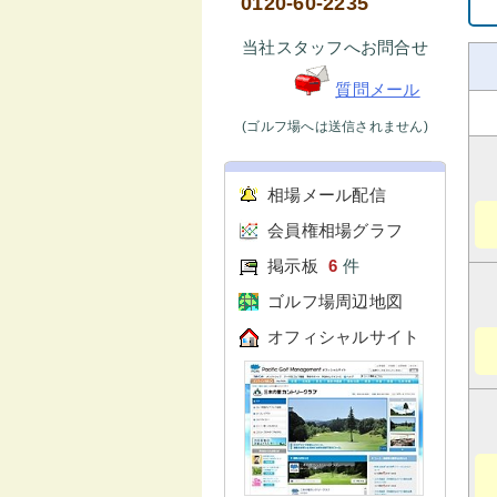
0120-60-2235
当社スタッフへお問合せ
質問メール
(ゴルフ場へは送信されません)
相場メール配信
会員権相場グラフ
掲示板
6
件
ゴルフ場周辺地図
オフィシャルサイト