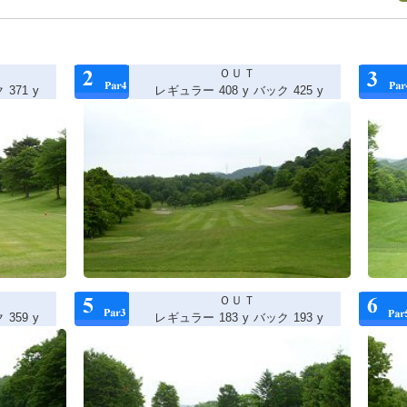
ＯＵＴ
371 y
レギュラー 408 y バック 425 y
ＯＵＴ
359 y
レギュラー 183 y バック 193 y