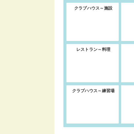
クラブハウス～施設
レストラン～料理
クラブハウス～練習場