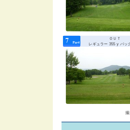
ＯＵＴ
レギュラー 355 y バック 
撮