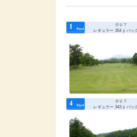
ＯＵＴ
レギュラー 354 y バック 
ＯＵＴ
レギュラー 343 y バック 