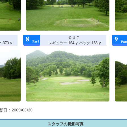
ＯＵＴ
370 y
レギュラー 164 y バック 188 y
影日：2009/06/20
スタッフの撮影写真