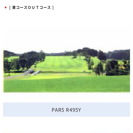
[ 東コースＯＵＴコース ]
PAR5 R495Y